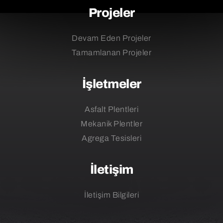
Projeler
Devam Eden Projeler
Tamamlanan Projeler
İşletmeler
Asfalt Plentleri
Mekanik Plentler
Agrega Tesisleri
İletişim
İletişim Bilgileri