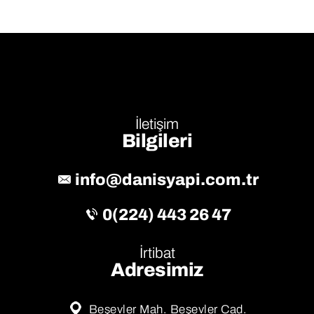
İletişim
Bilgileri
info@danisyapi.com.tr
0(224) 443 26 47
İrtibat
Adresimiz
Beşevler Mah. Beşevler Cad.