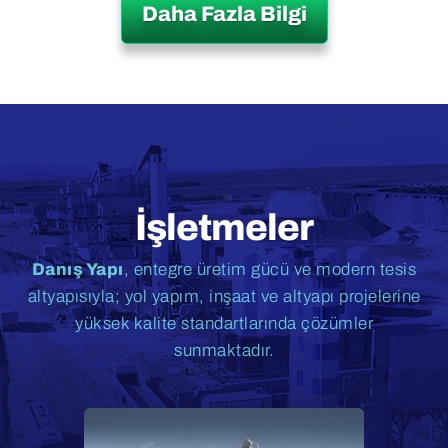
Daha Fazla Bilgi
İşletmeler
Danış Yapı
, entegre üretim gücü ve modern tesis
altyapısıyla; yol yapım, inşaat ve altyapı projelerine
yüksek kalite standartlarında çözümler
sunmaktadır.