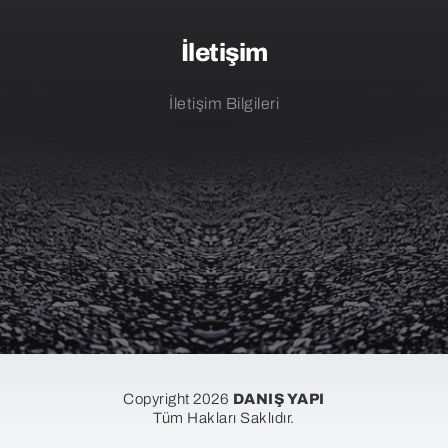
İletişim
İletişim Bilgileri
Copyright 2026
DANIŞ YAPI
Tüm Hakları Saklıdır.