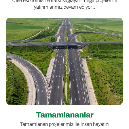
Ülke ekonomisine katkı sağlayan mega projeler ile
yatırımlarımız devam ediyor…
Tamamlananlar
Tamamlanan projelerimiz ile insan hayatını