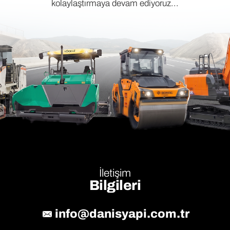
kolaylaştırmaya devam ediyoruz...
İletişim
Bilgileri
info@danisyapi.com.tr