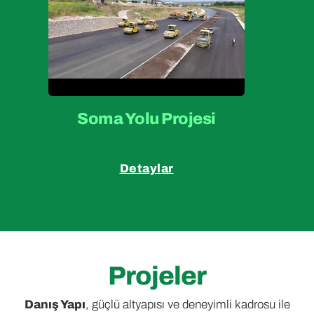
Soma Yolu Projesi
Detaylar
Projeler
Danış Yapı
, güçlü altyapısı ve deneyimli kadrosu ile