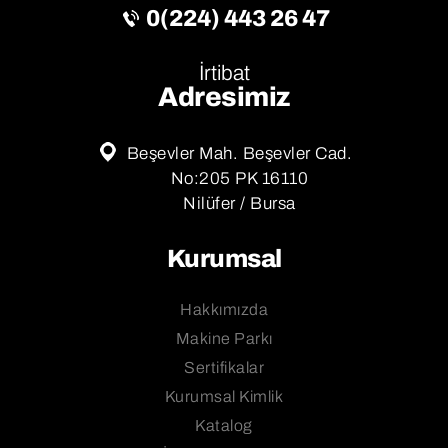
0(224) 443 26 47
İrtibat
Adresimiz
Beşevler Mah. Beşevler Cad.
No:205 PK 16110
Nilüfer / Bursa
Kurumsal
Hakkımızda
Makine Parkı
Sertifikalar
Kurumsal Kimlik
Katalog