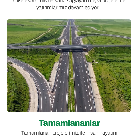
Ülke ekonomisine katkı sağlayan mega projeler ile
yatırımlarımız devam ediyor…
Tamamlananlar
Tamamlanan projelerimiz ile insan hayatını