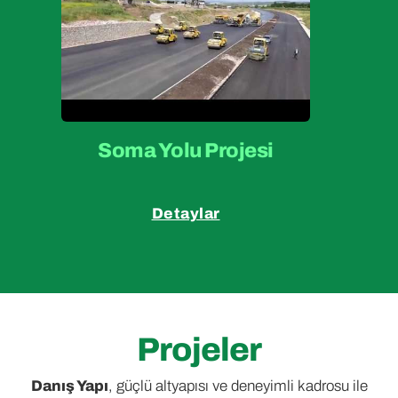
Soma Yolu Projesi
Detaylar
Projeler
Danış Yapı
, güçlü altyapısı ve deneyimli kadrosu ile