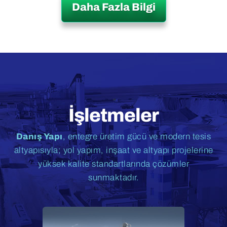
Daha Fazla Bilgi
İşletmeler
Danış Yapı
, entegre üretim gücü ve modern tesis
altyapısıyla; yol yapım, inşaat ve altyapı projelerine
yüksek kalite standartlarında çözümler
sunmaktadır.