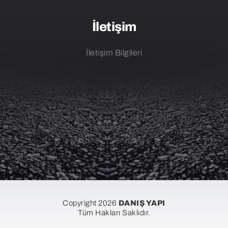
İletişim
İletişim Bilgileri
Copyright 2026
DANIŞ YAPI
Tüm Hakları Saklıdır.