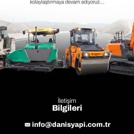
kolaylaştırmaya devam ediyoruz...
İletişim
Bilgileri
info@danisyapi.com.tr