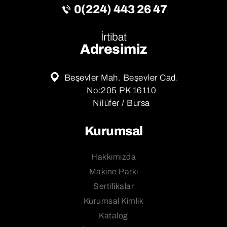
0(224) 443 26 47
İrtibat
Adresimiz
Beşevler Mah. Beşevler Cad.
No:205 PK 16110
Nilüfer / Bursa
Kurumsal
Hakkımızda
Makine Parkı
Sertifikalar
Kurumsal Kimlik
Katalog