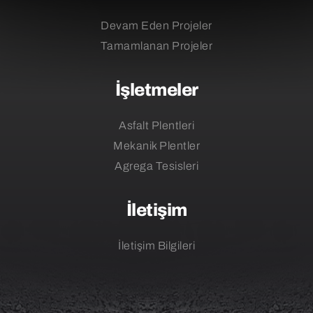
Devam Eden Projeler
Tamamlanan Projeler
İşletmeler
Asfalt Plentleri
Mekanik Plentler
Agrega Tesisleri
İletişim
İletişim Bilgileri