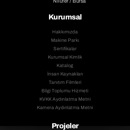
Nilüfer / Bursa
MEKANİK PLENT
YAMAN
2005
Kurumsal
Hakkımızda
Makine Parkı
Sertifikalar
Kurumsal Kimlik
Katalog
İnsan Kaynakları
Tanıtım Filmleri
Bilgi Toplumu Hizmeti
KVKK Aydınlatma Metni
Kamera Aydınlatma Metni
Projeler