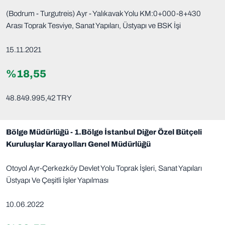
(Bodrum - Turgutreis) Ayr - Yalıkavak Yolu KM:0+000-8+430
Arası Toprak Tesviye, Sanat Yapıları, Üstyapı ve BSK İşi
15.11.2021
%18,55
48.849.995,42 TRY
Bölge Müdürlüğü - 1.Bölge İstanbul Diğer Özel Bütçeli
Kuruluşlar Karayolları Genel Müdürlüğü
Otoyol Ayr-Çerkezköy Devlet Yolu Toprak İşleri, Sanat Yapıları
Üstyapı Ve Çeşitli İşler Yapılması
10.06.2022