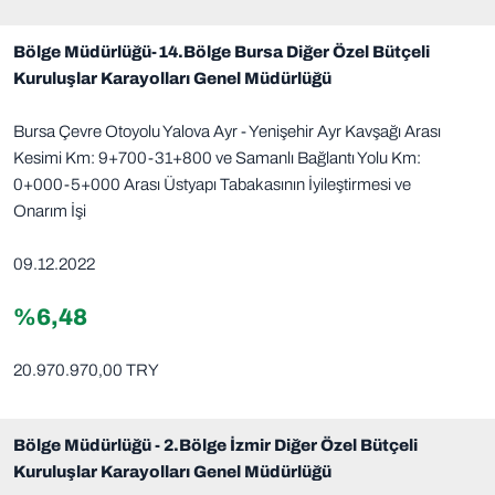
Bölge Müdürlüğü-14.Bölge Bursa Diğer Özel Bütçeli
Kuruluşlar Karayolları Genel Müdürlüğü
Bursa Çevre Otoyolu Yalova Ayr - Yenişehir Ayr Kavşağı Arası
Kesimi Km: 9+700-31+800 ve Samanlı Bağlantı Yolu Km:
0+000-5+000 Arası Üstyapı Tabakasının İyileştirmesi ve
Onarım İşi
09.12.2022
%6,48
20.970.970,00 TRY
Bölge Müdürlüğü - 2.Bölge İzmir Diğer Özel Bütçeli
Kuruluşlar Karayolları Genel Müdürlüğü