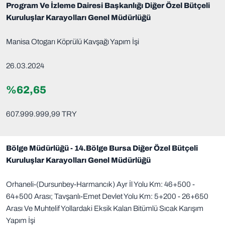
Program Ve İzleme Dairesi Başkanlığı Diğer Özel Bütçeli
Kuruluşlar Karayolları Genel Müdürlüğü
Manisa Otogarı Köprülü Kavşağı Yapım İşi
26.03.2024
%62,65
607.999.999,99 TRY
Bölge Müdürlüğü - 14.Bölge Bursa Diğer Özel Bütçeli
Kuruluşlar Karayolları Genel Müdürlüğü
Orhaneli-(Dursunbey-Harmancık) Ayr İl Yolu Km: 46+500 -
64+500 Arası; Tavşanlı-Emet Devlet Yolu Km: 5+200 - 26+650
Arası Ve Muhtelif Yollardaki Eksik Kalan Bitümlü Sıcak Karışım
Yapım İşi