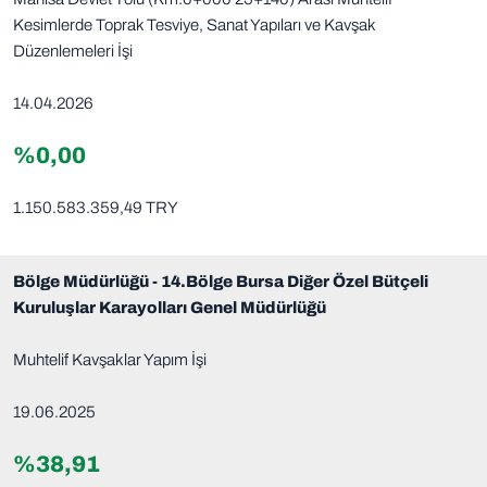
Kesimlerde Toprak Tesviye, Sanat Yapıları ve Kavşak
Düzenlemeleri İşi
14.04.2026
%0,00
1.150.583.359,49 TRY
Bölge Müdürlüğü - 14.Bölge Bursa Diğer Özel Bütçeli
Kuruluşlar Karayolları Genel Müdürlüğü
Muhtelif Kavşaklar Yapım İşi
19.06.2025
%38,91