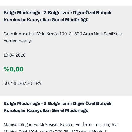
Bölge Müdürlüğü - 2.Bölge İzmir Diğer Özel Bütçeli
Kuruluşlar Karayolları Genel Müdürlüğü
Gemlik-Armutlu İl Yolu Km:3+100-3+500 Arası Narlı Sahil Yolu
Yenilenmesi İşi
10.04.2026
%0,00
50.735.267,36 TRY
Bölge Müdürlüğü - 2.Bölge İzmir Diğer Özel Bütçeli
Kuruluşlar Karayolları Genel Müdürlüğü
Manisa Otogarı Farklı Seviyeli Kavşağı ve (İzmir-Turgutlu) Ayr -
Manisa Devlet Yolu (Km:0+000 25+140) Arası Muhtelif