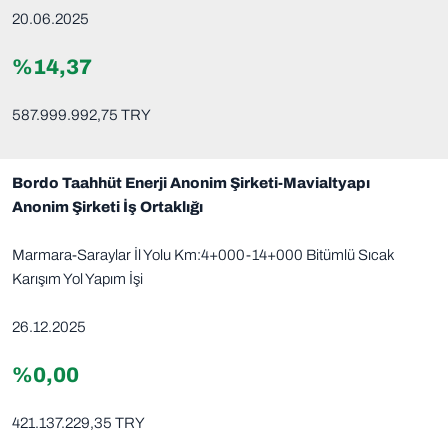
20.06.2025
%14,37
587.999.992,75 TRY
Bordo Taahhüt Enerji Anonim Şirketi-Mavialtyapı
Anonim Şirketi İş Ortaklığı
Marmara-Saraylar İl Yolu Km:4+000-14+000 Bitümlü Sıcak
Karışım Yol Yapım İşi
26.12.2025
%0,00
421.137.229,35 TRY