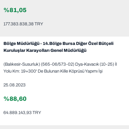
%81,05
177.383.838,38 TRY
Bölge Müdürlüğü - 14.Bölge Bursa Diğer Özel Bütçeli
Kuruluşlar Karayolları Genel Müdürlüğü
(Balıkesir-Susurluk) (565-06/573-02) Dya-Kavacık (10-25) İl
Yolu Km: 19+300' De Bulunan Kille Köprüsü Yapımı İşi
25.08.2023
%88,60
64.889.143,93 TRY