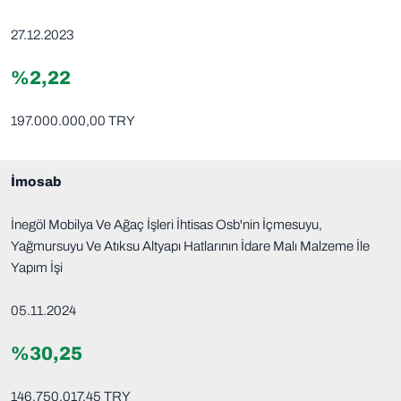
27.12.2023
%2,22
197.000.000,00 TRY
İmosab
İnegöl Mobilya Ve Ağaç İşleri İhtisas Osb'nin İçmesuyu,
Yağmursuyu Ve Atıksu Altyapı Hatlarının İdare Malı Malzeme İle
Yapım İşi
05.11.2024
%30,25
146.750.017,45 TRY