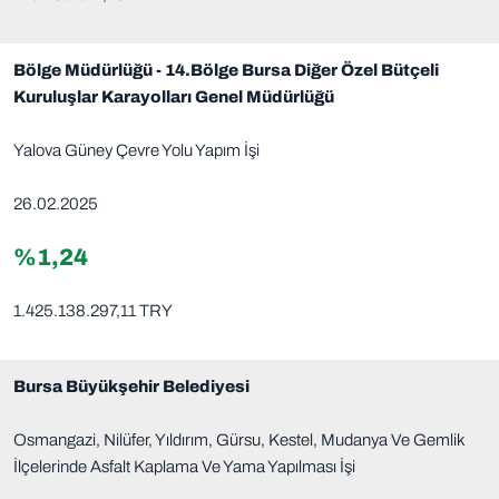
Bölge Müdürlüğü - 14.Bölge Bursa Diğer Özel Bütçeli
Kuruluşlar Karayolları Genel Müdürlüğü
Yalova Güney Çevre Yolu Yapım İşi
26.02.2025
%1,24
1.425.138.297,11 TRY
Bursa Büyükşehir Belediyesi
Osmangazi, Nilüfer, Yıldırım, Gürsu, Kestel, Mudanya Ve Gemlik
İlçelerinde Asfalt Kaplama Ve Yama Yapılması İşi