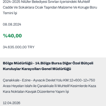
2024-2025 Nilüfer Belediyesi Sınırları İçerisindeki Muhtelif
Cadde Ve Sokaklara Ocak Taşından Malzeme Ve Koruge Boru
Temini İşi
08.08.2024
%40,00
34.635.000,00 TRY
Bölge Müdürlüğü - 14.Bölge Bursa Diğer Özel Bütçeli
Kuruluşlar Karayolları Genel Müdürlüğü
Çanakkale - Ezine - Ayvacık Devlet Yolu KM:12+600-12+750
Arası Heyelan Islahı ile Çanakkale İli Muhtelif Kesimlerde Kaza
Kara Noktaları Kavşak Düzenleme Yapım İşi
12.04.2026