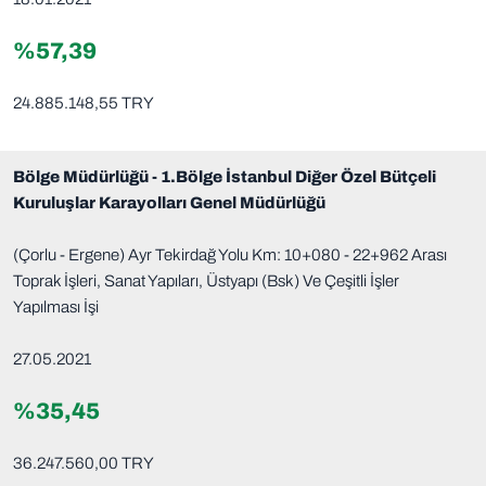
%57,39
24.885.148,55 TRY
Bölge Müdürlüğü - 1.Bölge İstanbul Diğer Özel Bütçeli
Kuruluşlar Karayolları Genel Müdürlüğü
(Çorlu - Ergene) Ayr Tekirdağ Yolu Km: 10+080 - 22+962 Arası
Toprak İşleri, Sanat Yapıları, Üstyapı (Bsk) Ve Çeşitli İşler
Yapılması İşi
27.05.2021
%35,45
36.247.560,00 TRY