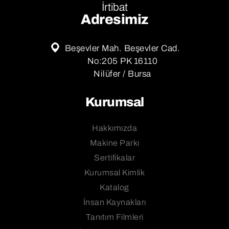
İrtibat
Adresimiz
Beşevler Mah. Beşevler Cad.
No:205 PK 16110
Nilüfer / Bursa
Kurumsal
Hakkımızda
Makine Parkı
Sertifikalar
Kurumsal Kimlik
Katalog
İnsan Kaynakları
Tanıtım Filmleri