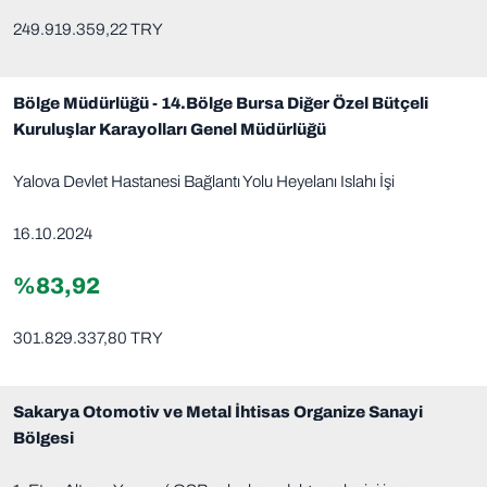
249.919.359,22 TRY
Bölge Müdürlüğü - 14.Bölge Bursa Diğer Özel Bütçeli
Kuruluşlar Karayolları Genel Müdürlüğü
Yalova Devlet Hastanesi Bağlantı Yolu Heyelanı Islahı İşi
16.10.2024
%83,92
301.829.337,80 TRY
Sakarya Otomotiv ve Metal İhtisas Organize Sanayi
Bölgesi