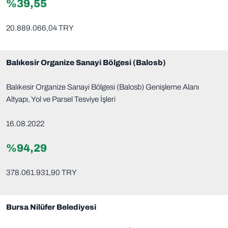
%39,55
20.889.066,04 TRY
Balıkesir Organize Sanayi Bölgesi (Balosb)
Balıkesir Organize Sanayi Bölgesi (Balosb) Genişleme Alanı
Altyapı, Yol ve Parsel Tesviye İşleri
16.08.2022
%94,29
378.061.931,90 TRY
Bursa Nilüfer Belediyesi