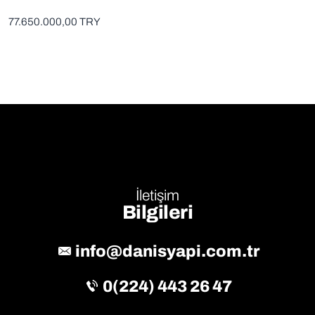
77.650.000,00 TRY
İletişim
Bilgileri
info@danisyapi.com.tr
0(224) 443 26 47