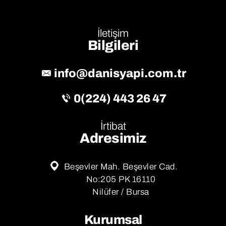
İletişim
Bilgileri
info@danisyapi.com.tr
0(224) 443 26 47
İrtibat
Adresimiz
Beşevler Mah. Beşevler Cad.
No:205 PK 16110
Nilüfer / Bursa
Kurumsal