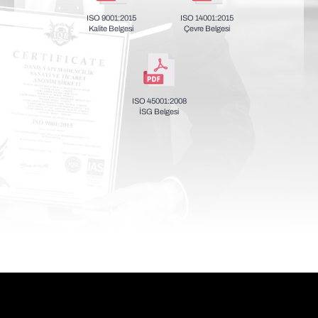
ISO 9001:2015
ISO 14001:2015
Kalite Belgesi
Çevre Belgesi
ISO 45001:2008
İSG Belgesi