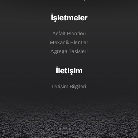
İşletmeler
Asfalt Plentleri
Mekanik Plentler
Agrega Tesisleri
İletişim
İletişim Bilgileri