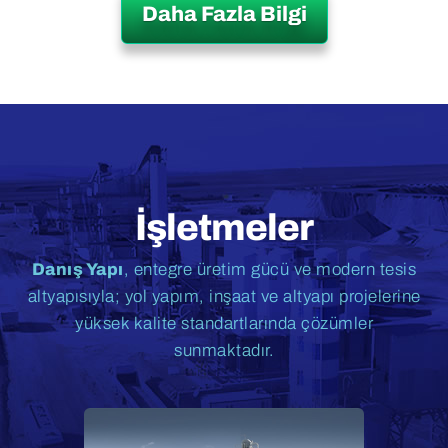
Daha Fazla Bilgi
İşletmeler
Danış Yapı
, entegre üretim gücü ve modern tesis
altyapısıyla; yol yapım, inşaat ve altyapı projelerine
yüksek kalite standartlarında çözümler
sunmaktadır.