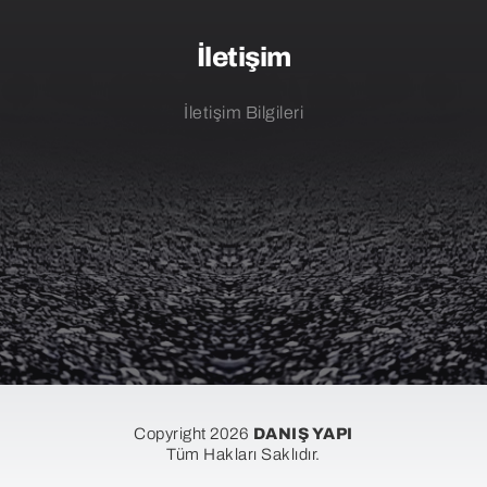
İletişim
İletişim Bilgileri
Copyright 2026
DANIŞ YAPI
Tüm Hakları Saklıdır.