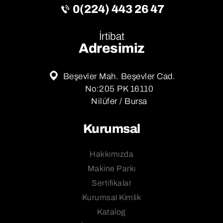
0(224) 443 26 47
İrtibat
Adresimiz
Beşevler Mah. Beşevler Cad.
No:205 PK 16110
Nilüfer / Bursa
Kurumsal
Hakkımızda
Makine Parkı
Sertifikalar
Kurumsal Kimlik
Katalog