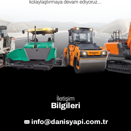
kolaylaştırmaya devam ediyoruz...
İletişim
Bilgileri
info@danisyapi.com.tr