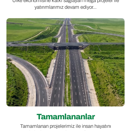
Ülke ekonomisine katkı sağlayan mega projeler ile
yatırımlarımız devam ediyor…
Tamamlananlar
Tamamlanan projelerimiz ile insan hayatını